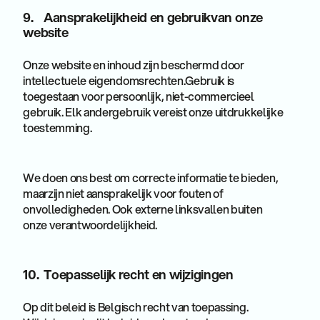
9. Aansprakelijkheid en gebruikvan onze
website
Onze website en inhoud zijn beschermd door
intellectuele eigendomsrechten.Gebruik is
toegestaan voor persoonlijk, niet-commercieel
gebruik. Elk andergebruik vereist onze uitdrukkelijke
toestemming.
We doen ons best om correcte informatie te bieden,
maarzijn niet aansprakelijk voor fouten of
onvolledigheden. Ook externe linksvallen buiten
onze verantwoordelijkheid.
10. Toepasselijk recht en wijzigingen
Op dit beleid is Belgisch recht van toepassing.