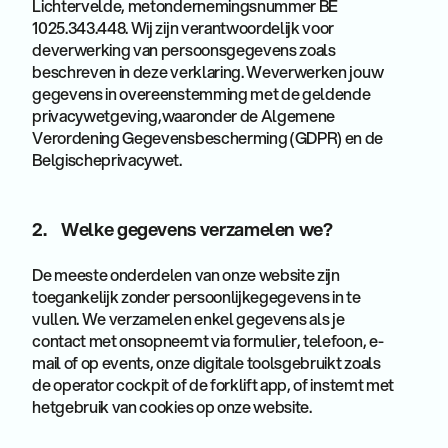
Lichtervelde, metondernemingsnummer BE
1025.343.448. Wij zijn verantwoordelijk voor
deverwerking van persoonsgegevens zoals
beschreven in deze verklaring. Weverwerken jouw
gegevens in overeenstemming met de geldende
privacywetgeving,waaronder de Algemene
Verordening Gegevensbescherming (GDPR) en de
Belgischeprivacywet.
2. Welke gegevens verzamelen we?
De meeste onderdelen van onze website zijn
toegankelijk zonder persoonlijkegegevens in te
vullen. We verzamelen enkel gegevens als je
contact met onsopneemt via formulier, telefoon, e-
mail of op events, onze digitale toolsgebruikt zoals
de operator cockpit of de forklift app, of instemt met
hetgebruik van cookies op onze website.