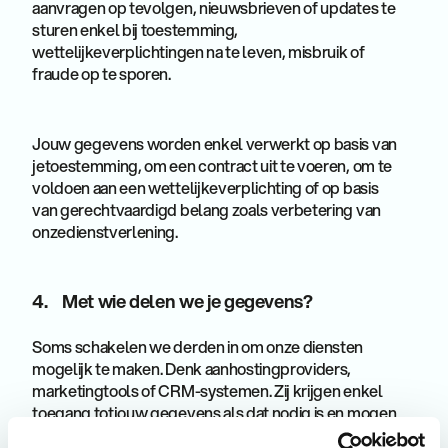
aanvragen op tevolgen, nieuwsbrieven of updates te
sturen enkel bij toestemming,
wettelijkeverplichtingen na te leven, misbruik of
fraude op te sporen.
Jouw gegevens worden enkel verwerkt op basis van
jetoestemming, om een contract uit te voeren, om te
voldoen aan een wettelijkeverplichting of op basis
van gerechtvaardigd belang zoals verbetering van
onzedienstverlening.
4. Met wie delen we je gegevens?
Soms schakelen we derden in om onze diensten
mogelijk te maken. Denk aanhostingproviders,
marketingtools of CRM-systemen. Zij krijgen enkel
toegang totjouw gegevens als dat nodig is en mogen
deze niet voor eigen doeleindengebruiken. We