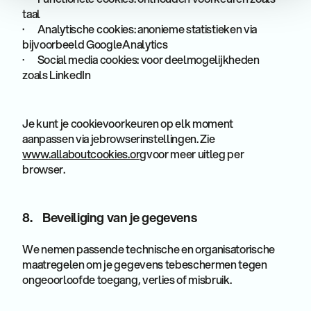
taal
· Analytische cookies: anonieme statistieken via
bijvoorbeeld GoogleAnalytics
· Social media cookies: voor deelmogelijkheden
zoals LinkedIn
Je kunt je cookievoorkeuren op elk moment
aanpassen via jebrowserinstellingen. Zie
www.allaboutcookies.org
voor meer uitleg per
browser.
8. Beveiliging van je gegevens
We nemen passende technische en organisatorische
maatregelen om je gegevens tebeschermen tegen
ongeoorloofde toegang, verlies of misbruik.