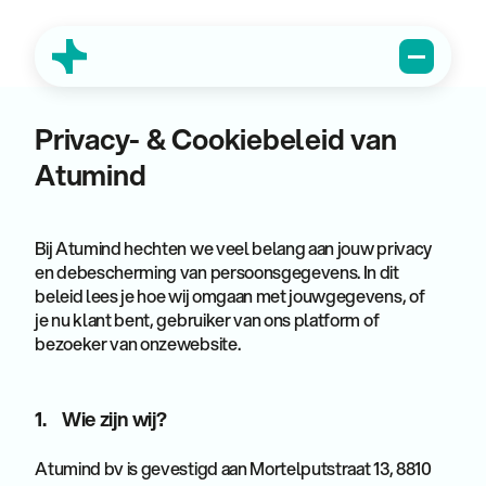
Privacy- & Cookiebeleid van
Atumind
Bij Atumind hechten we veel belang aan jouw privacy
en debescherming van persoonsgegevens. In dit
beleid lees je hoe wij omgaan met jouwgegevens, of
je nu klant bent, gebruiker van ons platform of
bezoeker van onzewebsite.
1. Wie zijn wij?
Atumind bv is gevestigd aan Mortelputstraat 13, 8810